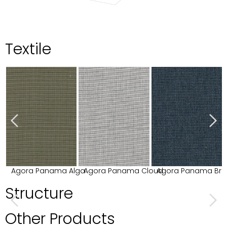
Textile
Agora Panama Alga
Agora Panama Cloud
Agora Panama Bri
Structure
Other Products