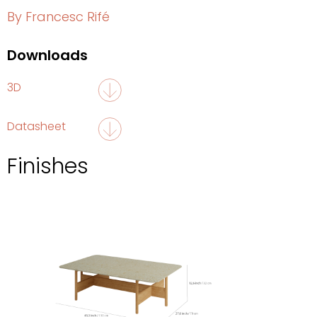
By Francesc Rifé
Downloads
3D
Datasheet
Finishes