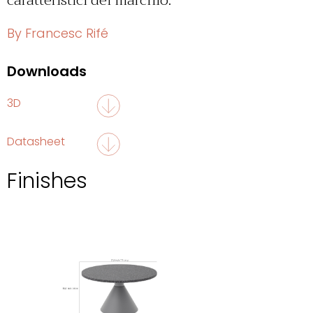
caratteristici del marchio.
By Francesc Rifé
Downloads
3D
Datasheet
Finishes