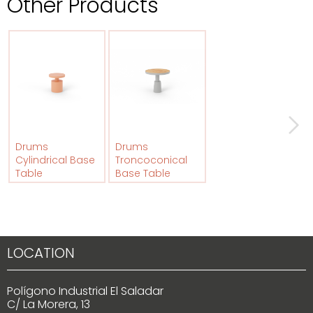
Other Products
Drums
Drums
Cylindrical Base
Troncoconical
Table
Base Table
LOCATION
Polígono Industrial El Saladar
C/ La Morera, 13