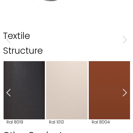
Textile
Structure
Ral 8019
Ral 1013
Ral 8004