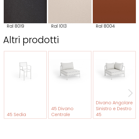
Ral 8019
Ral 1013
Ral 8004
Altri prodotti
Divano Angolare
45 Divano
Sinistro e Destro
45 Sedia
Centrale
45