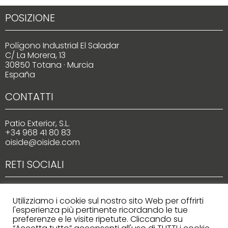
POSIZIONE
Polígono Industrial El Saladar
C/ La Morera, 13
30850 Totana · Murcia
España
CONTATTI
Patio Exterior, S.L.
+34 968 41 80 83
oiside@oiside.com
RETI SOCIALI
Utilizziamo i cookie sul nostro sito Web per offrirti
l'esperienza più pertinente ricordando le tue
preferenze e le visite ripetute. Cliccando su