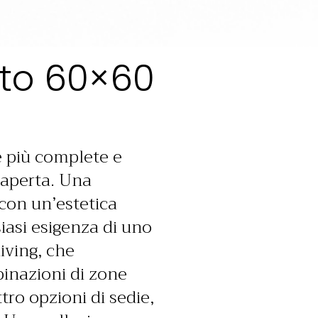
to 60×60
e più complete e
a aperta. Una
 con un’estetica
iasi esigenza di uno
iving, che
inazioni di zone
tro opzioni di sedie,