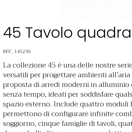
45 Tavolo quadra
REF_ 145230
La collezione 45 è una delle nostre seri
versatili per progettare ambienti all’ari
proposta di arredi moderni in alluminio
senza tempo, ideati per soddisfare quals
spazio esterno. Include quattro moduli l
permettono di configurare infinite comb
soggiorno, cinque famiglie di tavoli, quat