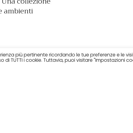
. Una collezione
re ambienti
perienza più pertinente ricordando le tue preferenze e le vis
 di TUTTI i cookie. Tuttavia, puoi visitare "Impostazioni co