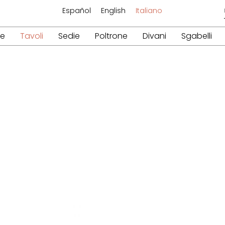
Español
English
Italiano
re
Tavoli
Sedie
Poltrone
Divani
Sgabelli