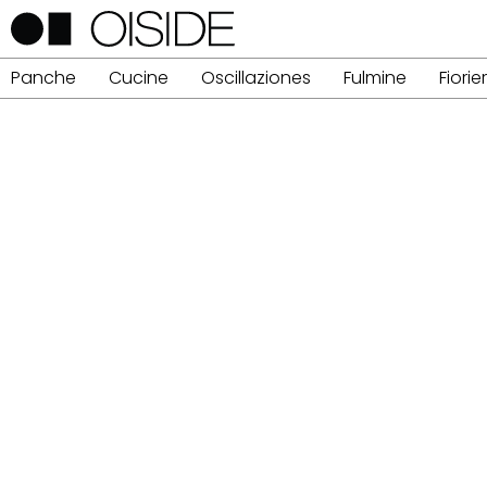
Panche
Cucine
Oscillaziones
Fulmine
Fiorie