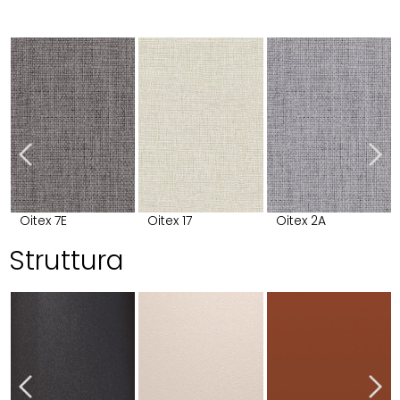
Oitex 7E
Oitex 17
Oitex 2A
Struttura