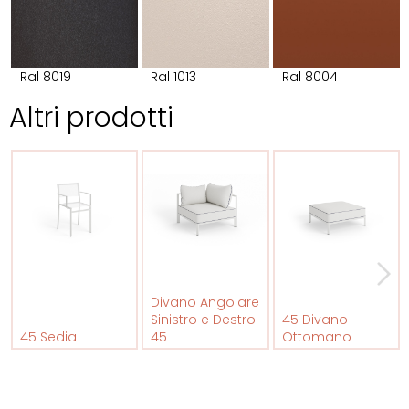
Ral 8019
Ral 1013
Ral 8004
Altri prodotti
Divano Angolare
Sinistro e Destro
45 Divano
45 Sedia
45
Ottomano