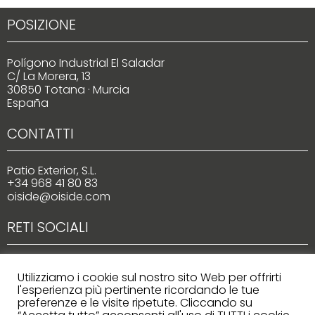
POSIZIONE
Polígono Industrial El Saladar
C/ La Morera, 13
30850 Totana · Murcia
España
CONTATTI
Patio Exterior, S.L.
+34 968 41 80 83
oiside@oiside.com
RETI SOCIALI
Utilizziamo i cookie sul nostro sito Web per offrirti
l'esperienza più pertinente ricordando le tue
preferenze e le visite ripetute. Cliccando su