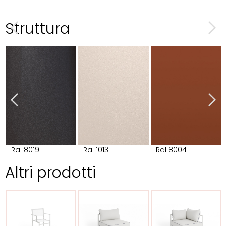
Struttura
Ral 8019
Ral 1013
Ral 8004
Altri prodotti