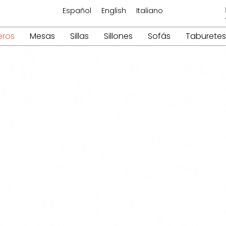
Español
English
Italiano
eros
Mesas
Sillas
Sillones
Sofás
Taburetes