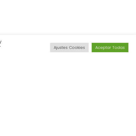
y
r
Ajustes Cookies
Aceptar Todas