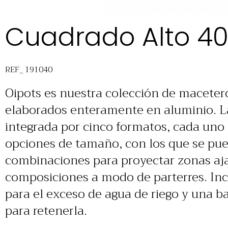
Cuadrado Alto 40
REF_ 191040
Oipots es nuestra colección de macetero
elaborados enteramente en aluminio. La
integrada por cinco formatos, cada uno 
opciones de tamaño, con los que se pued
combinaciones para proyectar zonas aj
composiciones a modo de parterres. Inc
para el exceso de agua de riego y una b
para retenerla.