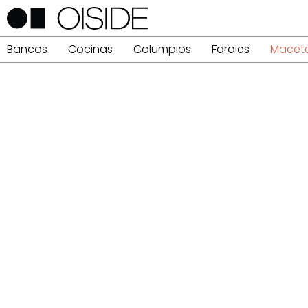
Bancos
Cocinas
Columpios
Faroles
Macet