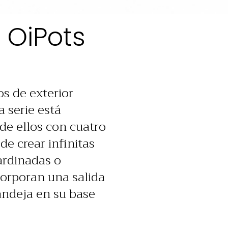
 OiPots
s de exterior
 serie está
de ellos con cuatro
e crear infinitas
ardinadas o
orporan una salida
andeja en su base