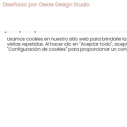
Diseñado por Oiside Design Studio
Acabados
Usamos cookies en nuestro sitio web para brindarle l
visitas repetidas. Al hacer clic en "Aceptar todo", ace
"Configuración de cookies" para proporcionar un con