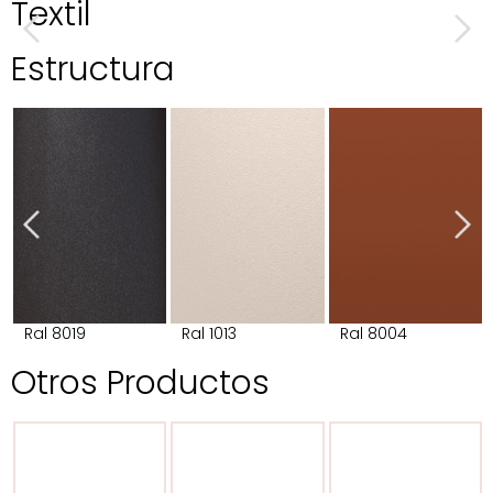
Textil
Estructura
Ral 8019
Ral 1013
Ral 8004
Otros Productos