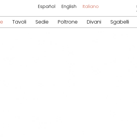
Español
English
Italiano
re
Tavoli
Sedie
Poltrone
Divani
Sgabelli