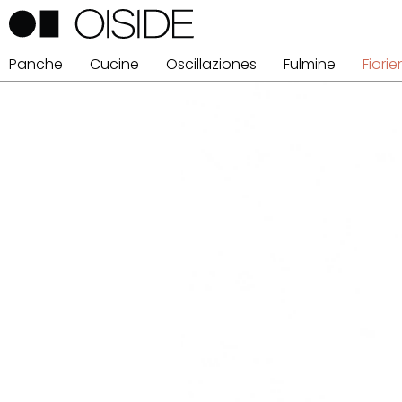
Panche
Cucine
Oscillaziones
Fulmine
Fiorie