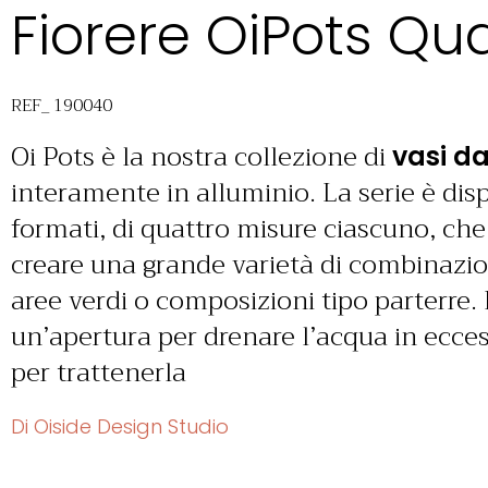
Fiorere OiPots Qu
REF_ 190040
Oi Pots è la nostra collezione di
vasi da
interamente in alluminio. La serie è dis
formati, di quattro misure ciascuno, ch
creare una grande varietà di combinazio
aree verdi o composizioni tipo parterre. 
un’apertura per drenare l’acqua in ecces
per trattenerla
Di Oiside Design Studio