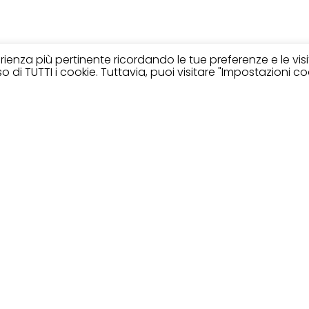
perienza più pertinente ricordando le tue preferenze e le vis
 di TUTTI i cookie. Tuttavia, puoi visitare "Impostazioni co