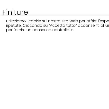
Finiture
Utilizziamo i cookie sul nostro sito Web per offrirti l'es
ripetute. Cliccando su “Accetta tutto” acconsenti all'uso
per fornire un consenso controllato.