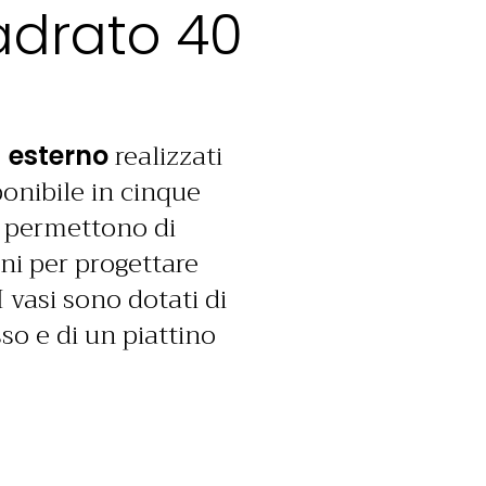
adrato 40
realizzati
 esterno
ponibile in cinque
e permettono di
ni per progettare
I vasi sono dotati di
so e di un piattino