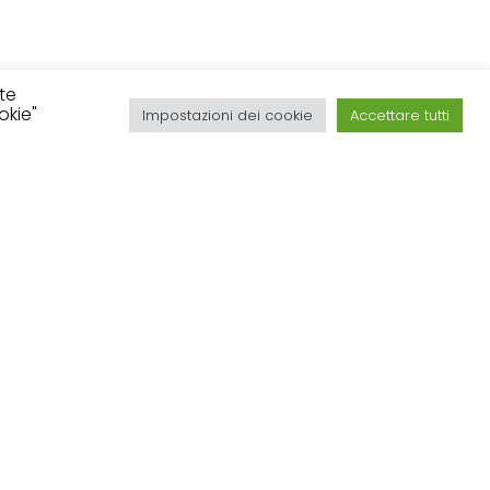
ite
okie"
Impostazioni dei cookie
Accettare tutti
Struttura