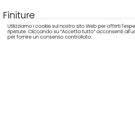
Finiture
Utilizziamo i cookie sul nostro sito Web per offrirti l'es
ripetute. Cliccando su “Accetta tutto” acconsenti all'uso
per fornire un consenso controllato.