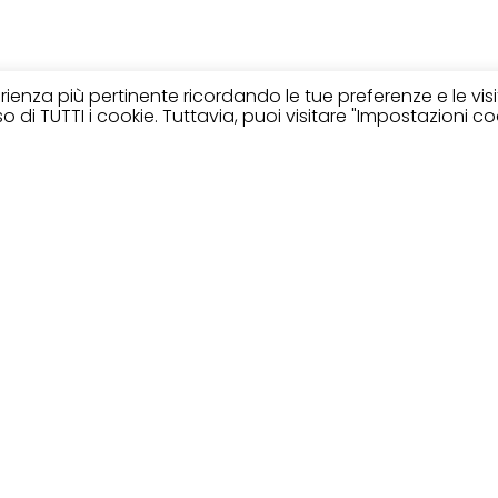
perienza più pertinente ricordando le tue preferenze e le vis
 di TUTTI i cookie. Tuttavia, puoi visitare "Impostazioni co