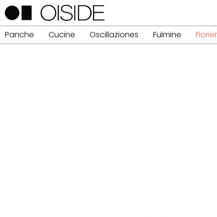
Panche
Cucine
Oscillaziones
Fulmine
Fiorie