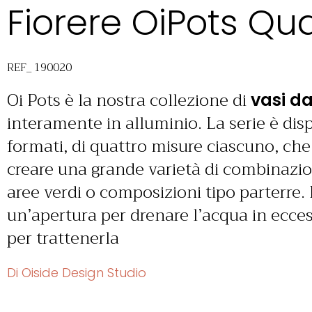
Fiorere OiPots Qu
REF_ 190020
Oi Pots è la nostra collezione di
vasi da
interamente in alluminio. La serie è dis
formati, di quattro misure ciascuno, ch
creare una grande varietà di combinazio
aree verdi o composizioni tipo parterre. 
un’apertura per drenare l’acqua in ecces
per trattenerla
Di Oiside Design Studio