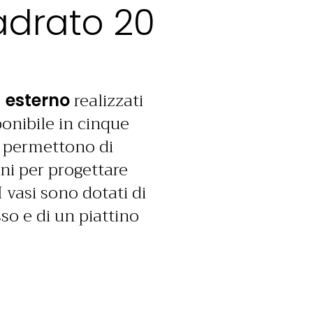
adrato 20
realizzati
 esterno
ponibile in cinque
e permettono di
ni per progettare
I vasi sono dotati di
so e di un piattino