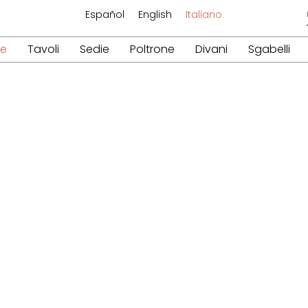
Español
English
Italiano
re
Tavoli
Sedie
Poltrone
Divani
Sgabelli