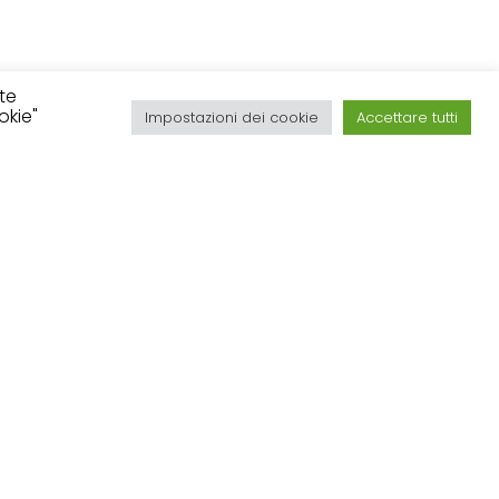
ite
okie"
Impostazioni dei cookie
Accettare tutti
Struttura