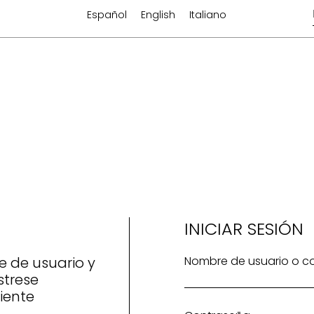
Español
English
Italiano
INICIAR SESIÓN
e de usuario y
Nombre de usuario o co
strese
iente