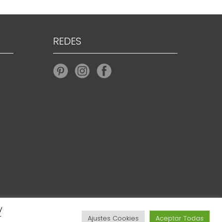
REDES
y
r
Ajustes Cookies
Aceptar Todas