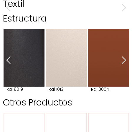
Textil
Estructura
Ral 8019
Ral 1013
Ral 8004
Otros Productos