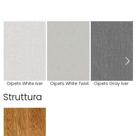
Oipets White Iver
Oipets White Twist
Oipets Gray Iver
Struttura