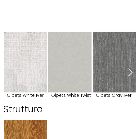
Oipets White Iver
Oipets White Twist
Oipets Gray Iver
Struttura