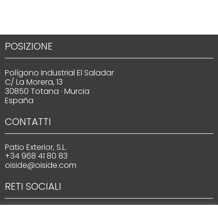
POSIZIONE
Polígono Industrial El Saladar
C/ La Morera, 13
30850 Totana · Murcia
España
CONTATTI
Patio Exterior, S.L.
+34 968 41 80 83
oiside@oiside.com
RETI SOCIALI