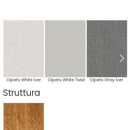
Oipets White Iver
Oipets White Twist
Oipets Gray Iver
Struttura