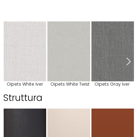
Oipets White Iver
Oipets White Twist
Oipets Gray Iver
Struttura