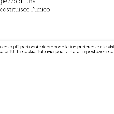
 pezzo di una
ostituisce l’unico
perienza più pertinente ricordando le tue preferenze e le vis
 di TUTTI i cookie. Tuttavia, puoi visitare "Impostazioni co