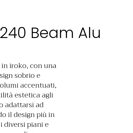
 240 Beam Alu
 in iroko, con una
sign sobrio e
 volumi accentuati,
ità estetica agli
o adattarsi ad
o il design più in
 diversi piani e