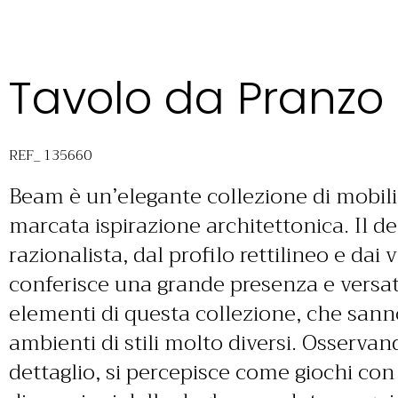
Tavolo da Pranzo
REF_ 135660
Beam è un’elegante collezione di mobili
marcata ispirazione architettonica. Il de
razionalista, dal profilo rettilineo e dai
conferisce una grande presenza e versatil
elementi di questa collezione, che sann
ambienti di stili molto diversi. Osservand
dettaglio, si percepisce come giochi con i