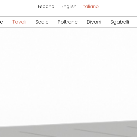
Español
English
Italiano
re
Tavoli
Sedie
Poltrone
Divani
Sgabelli