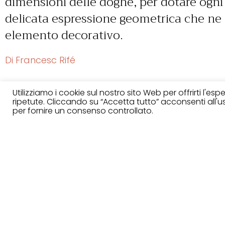
dimensioni delle doghe, per dotare ogni
delicata espressione geometrica che ne c
elemento decorativo.
Di Francesc Rifé
Utilizziamo i cookie sul nostro sito Web per offrirti l'es
ripetute. Cliccando su “Accetta tutto” acconsenti all'uso
Finiture
per fornire un consenso controllato.