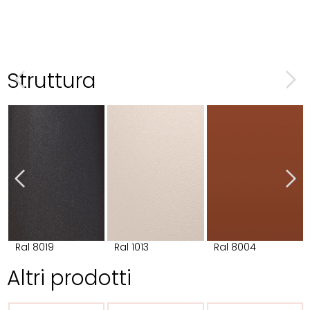
Struttura
Ral 8019
Ral 1013
Ral 8004
Altri prodotti