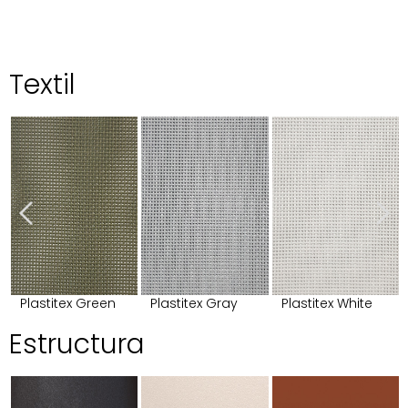
Textil
Plastitex Green
Plastitex Gray
Plastitex White
Estructura