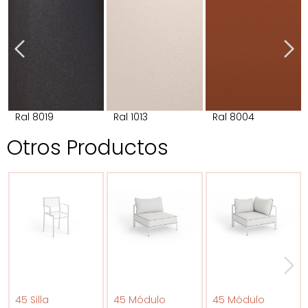
Ral 8019
Ral 1013
Ral 8004
Otros Productos
45 Silla
45 Módulo
45 Módulo