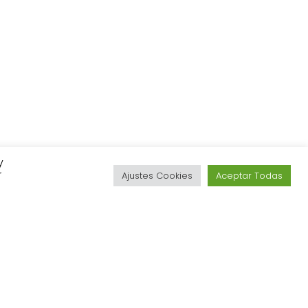
y
r
Ajustes Cookies
Aceptar Todas