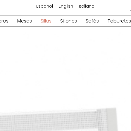
Español
English
Italiano
eros
Mesas
Sillas
Sillones
Sofás
Taburetes