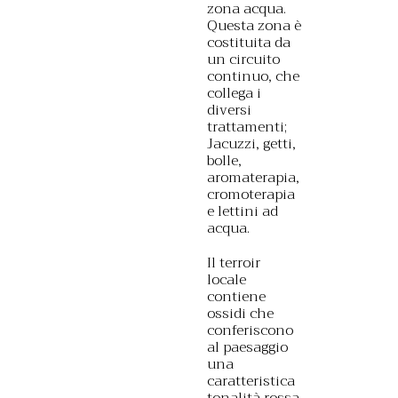
zona acqua.
Questa zona è
costituita da
un circuito
continuo, che
collega i
diversi
trattamenti;
Jacuzzi, getti,
bolle,
aromaterapia,
cromoterapia
e lettini ad
acqua.
Il terroir
locale
contiene
ossidi che
conferiscono
al paesaggio
una
caratteristica