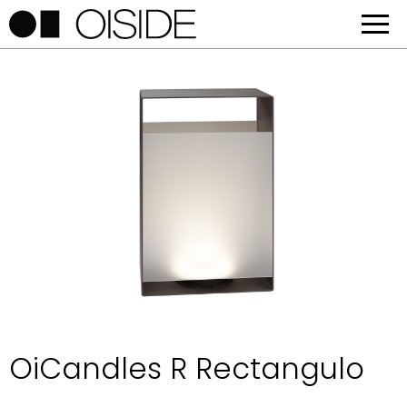
OiCandles R Rectangulo