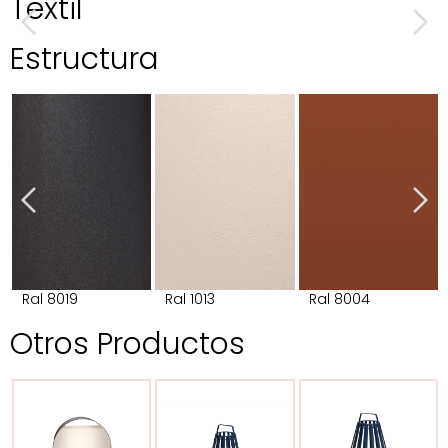
Textil
Estructura
Ral 8019
Ral 1013
Ral 8004
Otros Productos