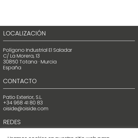
LOCALIZACIÓN
Polígono Industrial El Saladar
C/ La Morera, 13
30850 Totana · Murcia
España
CONTACTO
Patio Exterior, S.L.
+34 968 41 80 83
oiside@oiside.com
REDES