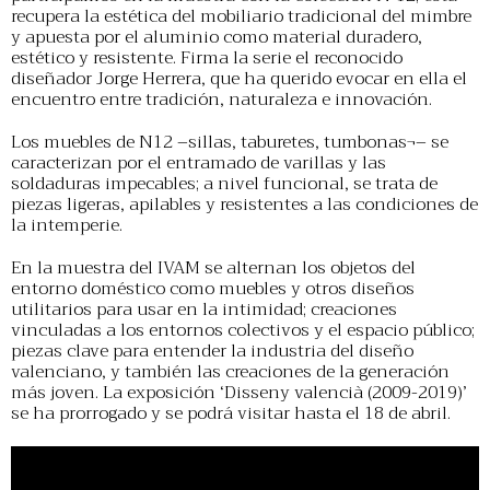
recupera la estética del mobiliario tradicional del mimbre
y apuesta por el aluminio como material duradero,
estético y resistente. Firma la serie el reconocido
diseñador Jorge Herrera, que ha querido evocar en ella el
encuentro entre tradición, naturaleza e innovación.
Los muebles de N12 –sillas, taburetes, tumbonas¬– se
caracterizan por el entramado de varillas y las
soldaduras impecables; a nivel funcional, se trata de
piezas ligeras, apilables y resistentes a las condiciones de
la intemperie.
En la muestra del IVAM se alternan los objetos del
entorno doméstico como muebles y otros diseños
utilitarios para usar en la intimidad; creaciones
vinculadas a los entornos colectivos y el espacio público;
piezas clave para entender la industria del diseño
valenciano, y también las creaciones de la generación
más joven. La exposición ‘Disseny valencià (2009-2019)’
se ha prorrogado y se podrá visitar hasta el 18 de abril.