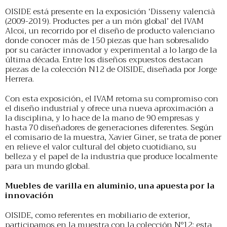
OISIDE está presente en la exposición ‘Disseny valencià
(2009-2019). Productes per a un món global’ del IVAM
Alcoi, un recorrido por el diseño de producto valenciano
donde conocer más de 150 piezas que han sobresalido
por su carácter innovador y experimental a lo largo de la
última década. Entre los diseños expuestos destacan
piezas de la colección N12 de OISIDE, diseñada por Jorge
Herrera.
Con esta exposición, el IVAM retoma su compromiso con
el diseño industrial y ofrece una nueva aproximación a
la disciplina, y lo hace de la mano de 90 empresas y
hasta 70 diseñadores de generaciones diferentes. Según
el comisario de la muestra, Xavier Giner, se trata de poner
en relieve el valor cultural del objeto cuotidiano, su
belleza y el papel de la industria que produce localmente
para un mundo global.
Muebles de varilla en aluminio, una apuesta por la
innovación
OISIDE, como referentes en mobiliario de exterior,
participamos en la muestra con la colección Nº12; esta