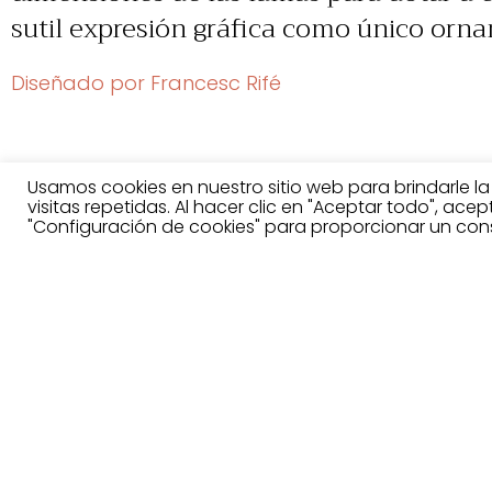
sutil expresión gráfica como único orn
Diseñado por Francesc Rifé
Usamos cookies en nuestro sitio web para brindarle l
Acabados
visitas repetidas. Al hacer clic en "Aceptar todo", ace
"Configuración de cookies" para proporcionar un con