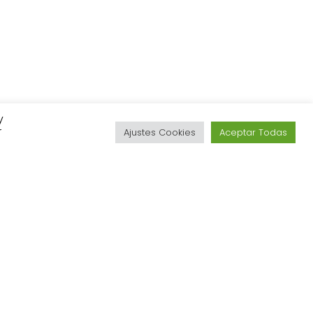
y
r
Ajustes Cookies
Aceptar Todas