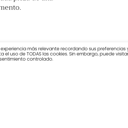
amento.
a experiencia más relevante recordando sus preferencias 
pta el uso de TODAS las cookies. Sin embargo, puede visita
sentimiento controlado.