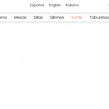
Español
English
Italiano
eros
Mesas
Sillas
Sillones
Sofás
Taburetes