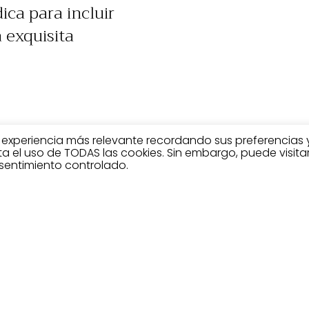
ica para incluir
 exquisita
a experiencia más relevante recordando sus preferencias 
pta el uso de TODAS las cookies. Sin embargo, puede visita
sentimiento controlado.