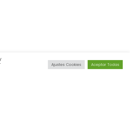
y
r
Ajustes Cookies
Aceptar Todas