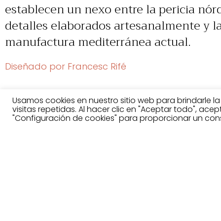
establecen un nexo entre la pericia nórd
detalles elaborados artesanalmente y la
manufactura mediterránea actual.
Diseñado por Francesc Rifé
Usamos cookies en nuestro sitio web para brindarle l
visitas repetidas. Al hacer clic en "Aceptar todo", ace
Acabados
"Configuración de cookies" para proporcionar un con