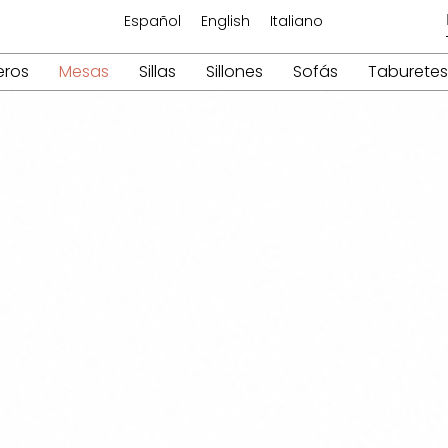
Español
English
Italiano
eros
Mesas
Sillas
Sillones
Sofás
Taburetes