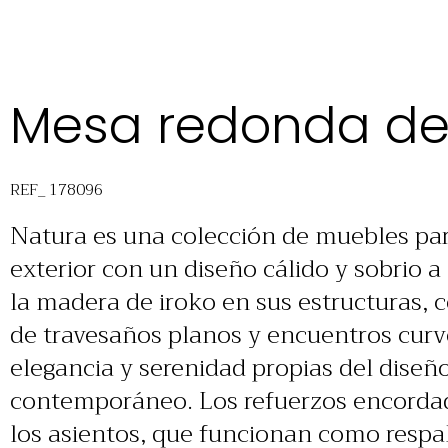
Mesa redonda de
REF_ 178096
Natura es una colección de muebles pa
exterior con un diseño cálido y sobrio a
la madera de iroko en sus estructuras,
de travesaños planos y encuentros curvo
elegancia y serenidad propias del dise
contemporáneo. Los refuerzos encordad
los asientos, que funcionan como respa