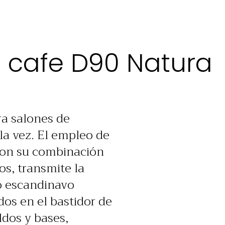
 cafe D90 Natura
ra salones de
 la vez. El empleo de
 con su combinación
s, transmite la
ño escandinavo
os en el bastidor de
ldos y bases,