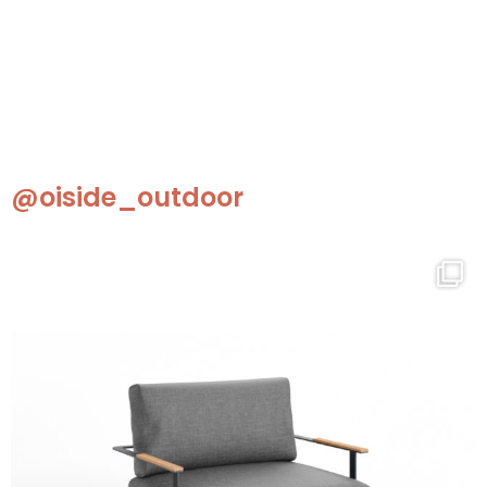
@oiside_outdoor