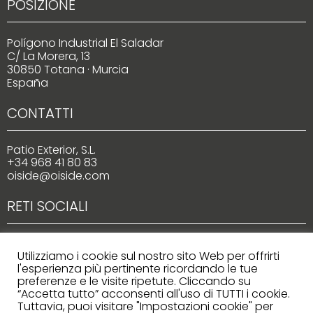
POSIZIONE
Polígono Industrial El Saladar
C/ La Morera, 13
30850 Totana · Murcia
España
CONTATTI
Patio Exterior, S.L.
+34 968 41 80 83
oiside@oiside.com
RETI SOCIALI
Utilizziamo i cookie sul nostro sito Web per offrirti
l'esperienza più pertinente ricordando le tue
preferenze e le visite ripetute. Cliccando su
“Accetta tutto” acconsenti all'uso di TUTTI i cookie.
Tuttavia, puoi visitare "Impostazioni cookie" per