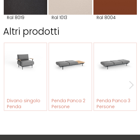
Ral 8019
Ral 1013
Ral 8004
Altri prodotti
Divano singolo
Penda Panca 2
Penda Panca 3
Penda
Persone
Persone