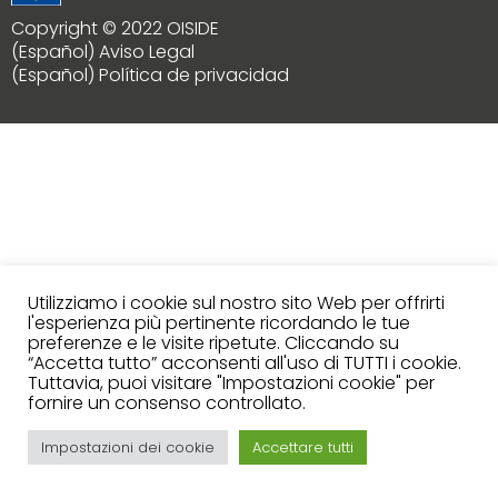
Copyright © 2022 OISIDE
(Español) Aviso Legal
(Español) Política de privacidad
Utilizziamo i cookie sul nostro sito Web per offrirti
l'esperienza più pertinente ricordando le tue
preferenze e le visite ripetute. Cliccando su
“Accetta tutto” acconsenti all'uso di TUTTI i cookie.
Tuttavia, puoi visitare "Impostazioni cookie" per
fornire un consenso controllato.
Impostazioni dei cookie
Accettare tutti