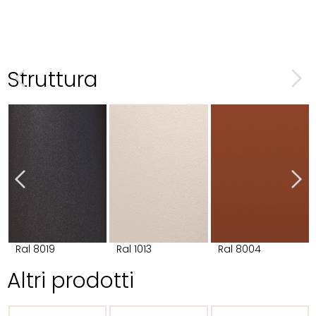
Struttura
Ral 8019
Ral 1013
Ral 8004
Altri prodotti