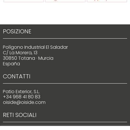
POSIZIONE
Polígono Industrial El Saladar
C/ La Morera, 13
30850 Totana · Murcia
España
CONTATTI
Patio Exterior, S.L.
+34 968 41 80 83
oiside@oiside.com
RETI SOCIALI