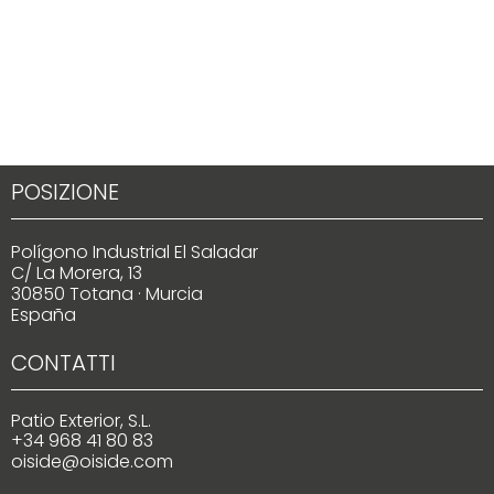
POSIZIONE
Polígono Industrial El Saladar
C/ La Morera, 13
30850 Totana · Murcia
España
CONTATTI
Patio Exterior, S.L.
+34 968 41 80 83
oiside@oiside.com