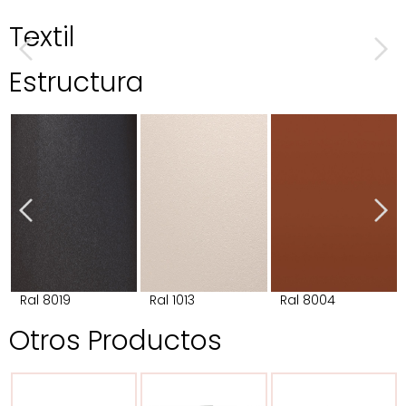
Textil
Estructura
Ral 8019
Ral 1013
Ral 8004
Otros Productos