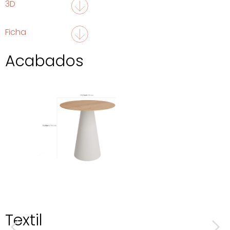
3D
Ficha
Acabados
Textil